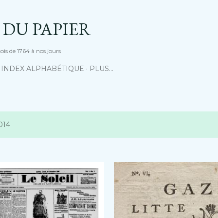
Accéder au contenu principal
 DU PAPIER
is de 1764 à nos jours
INDEX ALPHABÉTIQUE
PLUS…
2014